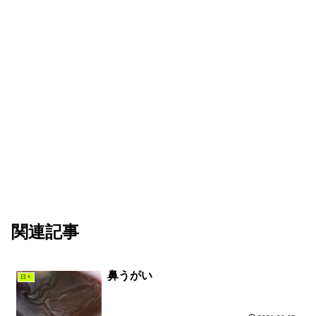
関連記事
鼻うがい
日々