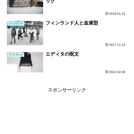
ッグ
2016.01.22
フィンランド人と血液型
フィンランド
2017.11.10
エディタの呪文
フィンランド
2022.02.09
スポンサーリンク