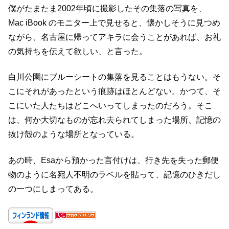
僕がたまたま2002年頃に撮影したその集落の写真を、
Mac iBook のモニター上で見せると、懐かしそうに見つめ
ながら、名古屋に帰ってアキラに会うことがあれば、お礼
の気持ちを伝えて欲しい、と言った。
白川公園にブルーシートの集落を見ることはもうない。そ
こにそれがあったという痕跡はほとんどない。かつて、そ
こにいた人たちはどこへいってしまったのだろう。そこ
は、何か大切なものが忘れ去られてしまった場所、記憶の
抜け殻のような場所となっている。
あの時、Esaから預かった言付けは、行き先を失った郵便
物のように名宛人不明のラベルを貼って、記憶のひきだし
の一つにしまってある。