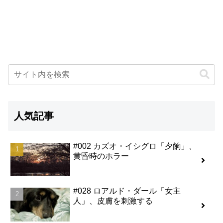
人気記事
#002 カズオ・イシグロ「夕餉」、
黄昏時のホラー
#028 ロアルド・ダール「女主
人」、皮膚を刺激する