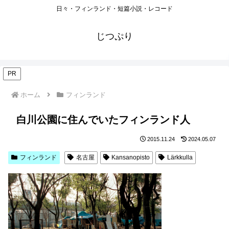
日々・フィンランド・短篇小説・レコード
じつぷり
PR
ホーム
フィンランド
白川公園に住んでいたフィンランド人
2015.11.24
2024.05.07
フィンランド
名古屋
Kansanopisto
Lärkkulla