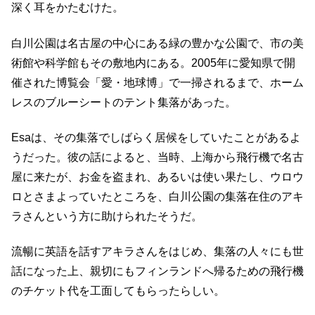
深く耳をかたむけた。
白川公園は名古屋の中心にある緑の豊かな公園で、市の美
術館や科学館もその敷地内にある。2005年に愛知県で開
催された博覧会「愛・地球博」で一掃されるまで、ホーム
レスのブルーシートのテント集落があった。
Esaは、その集落でしばらく居候をしていたことがあるよ
うだった。彼の話によると、当時、上海から飛行機で名古
屋に来たが、お金を盗まれ、あるいは使い果たし、ウロウ
ロとさまよっていたところを、白川公園の集落在住のアキ
ラさんという方に助けられたそうだ。
流暢に英語を話すアキラさんをはじめ、集落の人々にも世
話になった上、親切にもフィンランドへ帰るための飛行機
のチケット代を工面してもらったらしい。