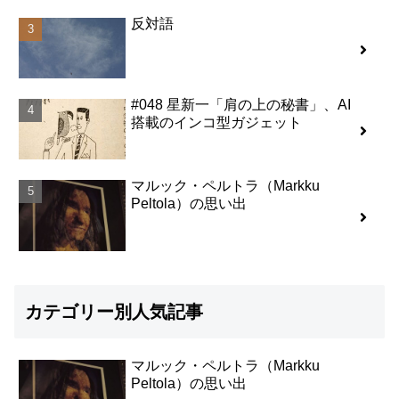
反対語
#048 星新一「肩の上の秘書」、AI
搭載のインコ型ガジェット
マルック・ペルトラ（Markku
Peltola）の思い出
カテゴリー別人気記事
マルック・ペルトラ（Markku
Peltola）の思い出