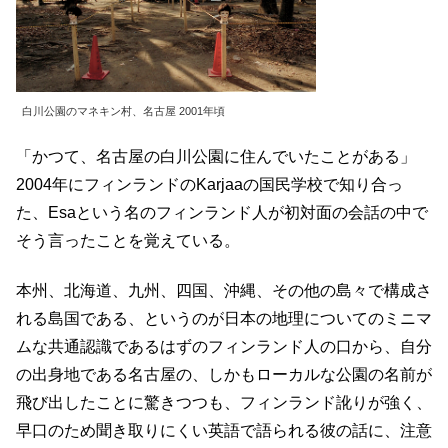
白川公園のマネキン村、名古屋 2001年頃
「かつて、名古屋の白川公園に住んでいたことがある」
2004年にフィンランドのKarjaaの国民学校で知り合っ
た、Esaという名のフィンランド人が初対面の会話の中で
そう言ったことを覚えている。
本州、北海道、九州、四国、沖縄、その他の島々で構成さ
れる島国である、というのが日本の地理についてのミニマ
ムな共通認識であるはずのフィンランド人の口から、自分
の出身地である名古屋の、しかもローカルな公園の名前が
飛び出したことに驚きつつも、フィンランド訛りが強く、
早口のため聞き取りにくい英語で語られる彼の話に、注意