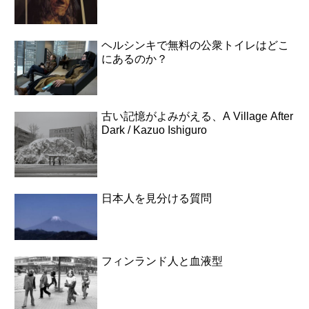
ヘルシンキで無料の公衆トイレはどこ
にあるのか？
古い記憶がよみがえる、A Village After
Dark / Kazuo Ishiguro
日本人を見分ける質問
フィンランド人と血液型