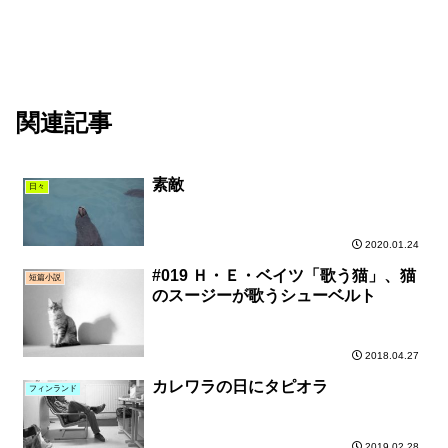
関連記事
素敵
日々
2020.01.24
#019 Ｈ・Ｅ・ベイツ「歌う猫」、猫
短篇小説
のスージーが歌うシューベルト
2018.04.27
カレワラの日にタピオラ
フィンランド
2019.02.28