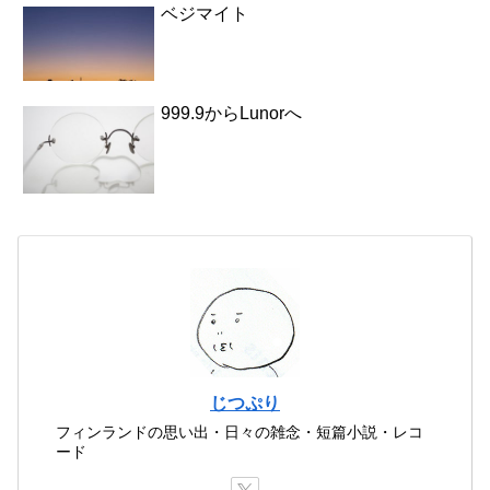
ベジマイト
999.9からLunorへ
じつぷり
フィンランドの思い出・日々の雑念・短篇小説・レコ
ード