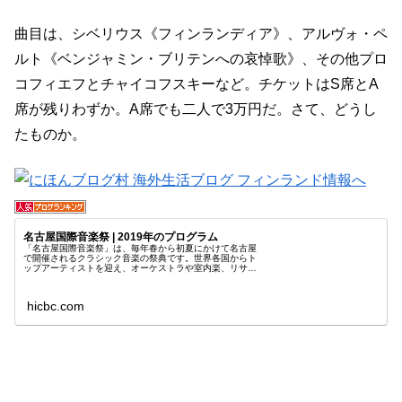
曲目は、シベリウス《フィンランディア》、アルヴォ・ペ
ルト《ベンジャミン・ブリテンへの哀悼歌》、その他プロ
コフィエフとチャイコフスキーなど。チケットはS席とA
席が残りわずか。A席でも二人で3万円だ。さて、どうし
たものか。
名古屋国際音楽祭 | 2019年のプログラム
「名古屋国際音楽祭」は、毎年春から初夏にかけて名古屋
で開催されるクラシック音楽の祭典です。世界各国からト
ップアーティストを迎え、オーケストラや室内楽、リサイ
タル、オペラなど最高の舞台を音楽ファンの皆さまにお届
けしています。
hicbc.com