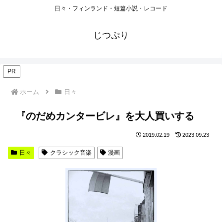
日々・フィンランド・短篇小説・レコード
じつぷり
PR
ホーム
日々
『のだめカンタービレ』を大人買いする
2019.02.19
2023.09.23
日々
クラシック音楽
漫画