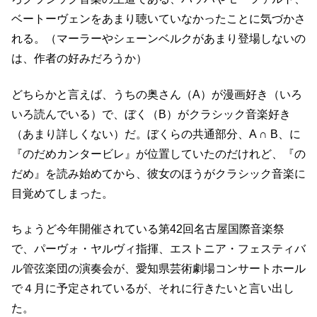
ベートーヴェンをあまり聴いていなかったことに気づかさ
れる。（マーラーやシェーンベルクがあまり登場しないの
は、作者の好みだろうか）
どちらかと言えば、うちの奥さん（A）が漫画好き（いろ
いろ読んでいる）で、ぼく（B）がクラシック音楽好き
（あまり詳しくない）だ。ぼくらの共通部分、A ∩ B、に
『のだめカンタービレ』が位置していたのだけれど、『の
だめ』を読み始めてから、彼女のほうがクラシック音楽に
目覚めてしまった。
ちょうど今年開催されている第42回名古屋国際音楽祭
で、パーヴォ・ヤルヴィ指揮、エストニア・フェスティバ
ル管弦楽団の演奏会が、愛知県芸術劇場コンサートホール
で４月に予定されているが、それに行きたいと言い出し
た。