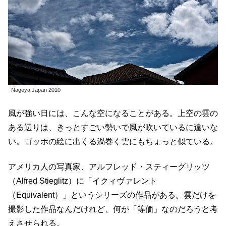
Nagoya Japan 2010
風が強い日には、こんな空になることがある。上空の雲の
ある辺りは、きっとすごい勢いで風が吹いているに違いな
い。ゴッホの絵に出くる渦巻く雲にもちょっと似ている。
アメリカ人の写真家、アルフレッド・スティーグリッツ
（Alfred Stieglitz）に「イクィヴァレント
（Equivalent）」というシリーズの作品がある。雲だけを
撮影した作品なんだけれど、何が「等価」なのだろうと考
えさせられる。