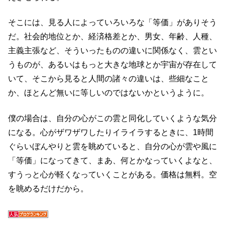
そこには、見る人によっていろいろな「等価」がありそう
だ。社会的地位とか、経済格差とか、男女、年齢、人種、
主義主張など、そういったものの違いに関係なく、雲とい
うものが、あるいはもっと大きな地球とか宇宙が存在して
いて、そこから見ると人間の諸々の違いは、些細なこと
か、ほとんど無いに等しいのではないかというように。
僕の場合は、自分の心がこの雲と同化していくような気分
になる。心がザワザワしたりイライラするときに、1時間
ぐらいぼんやりと雲を眺めていると、自分の心が雲や風に
「等価」になってきて、まあ、何とかなっていくよなと、
すうっと心が軽くなっていくことがある。価格は無料。空
を眺めるだけだから。