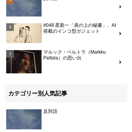
#048 星新一「肩の上の秘書」、AI
搭載のインコ型ガジェット
マルック・ペルトラ（Markku
Peltola）の思い出
カテゴリー別人気記事
反対語