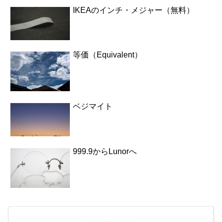
IKEAのインチ・メジャー（無料）
等価（Equivalent）
ベジマイト
999.9からLunorへ