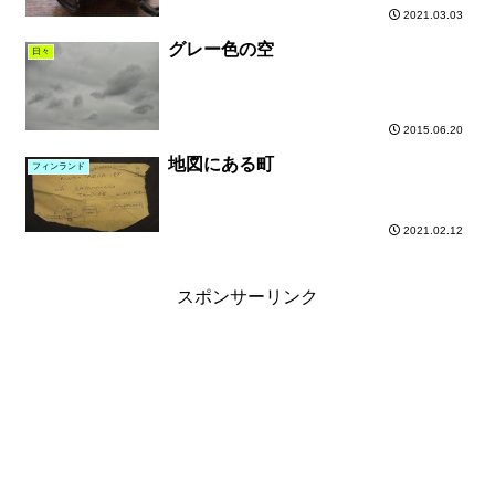
2021.03.03
グレー色の空
日々
2015.06.20
地図にある町
フィンランド
2021.02.12
スポンサーリンク