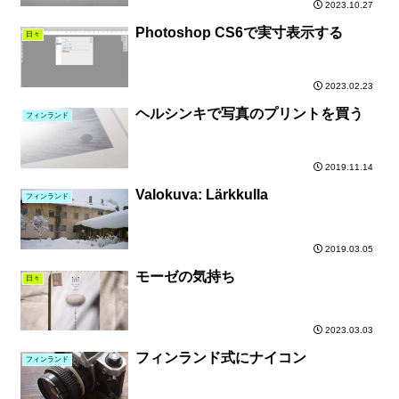
2023.10.27
Photoshop CS6で実寸表示する
日々
2023.02.23
ヘルシンキで写真のプリントを買う
フィンランド
2019.11.14
Valokuva: Lärkkulla
フィンランド
2019.03.05
モーゼの気持ち
日々
2023.03.03
フィンランド式にナイコン
フィンランド