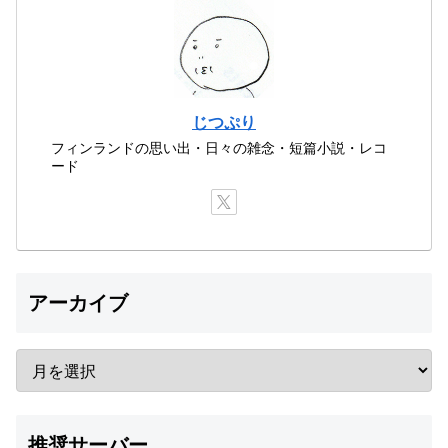
じつぷり
フィンランドの思い出・日々の雑念・短篇小説・レコ
ード
アーカイブ
推奨サーバー