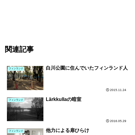
関連記事
白川公園に住んでいたフィンランド人
フィンランド
2015.11.24
Lärkkullaの暗室
フィンランド
2016.05.29
他力による扉ひらけ
フィンランド