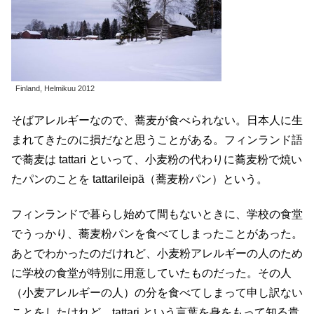
Finland, Helmikuu 2012
そばアレルギーなので、蕎麦が食べられない。日本人に生
まれてきたのに損だなと思うことがある。フィンランド語
で蕎麦は tattari といって、小麦粉の代わりに蕎麦粉で焼い
たパンのことを tattarileipä（蕎麦粉パン）という。
フィンランドで暮らし始めて間もないときに、学校の食堂
でうっかり、蕎麦粉パンを食べてしまったことがあった。
あとでわかったのだけれど、小麦粉アレルギーの人のため
に学校の食堂が特別に用意していたものだった。その人
（小麦アレルギーの人）の分を食べてしまって申し訳ない
ことをしたけれど、tattari という言葉を身をもって知る貴