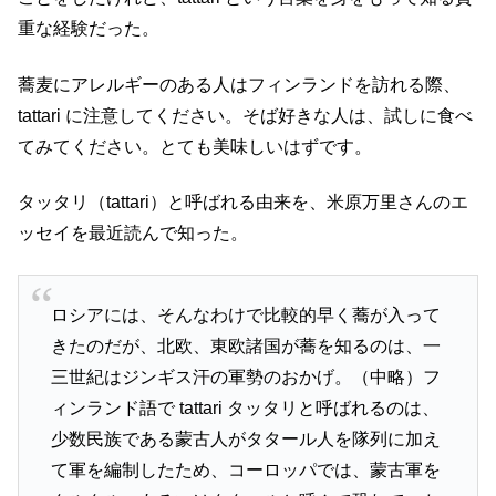
重な経験だった。
蕎麦にアレルギーのある人はフィンランドを訪れる際、
tattari に注意してください。そば好きな人は、試しに食べ
てみてください。とても美味しいはずです。
タッタリ（tattari）と呼ばれる由来を、米原万里さんのエ
ッセイを最近読んで知った。
ロシアには、そんなわけで比較的早く蕎が入って
きたのだが、北欧、東欧諸国が蕎を知るのは、一
三世紀はジンギス汗の軍勢のおかげ。（中略）フ
ィンランド語で tattari タッタリと呼ばれるのは、
少数民族である蒙古人がタタール人を隊列に加え
て軍を編制したため、コーロッパでは、蒙古軍を