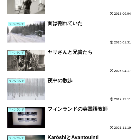
2018.09.04
面は割れていた
フィンランド
2020.01.31
ヤリさんと兄貴たち
フィンランド
2025.04.17
夜中の散歩
フィンランド
2019.12.11
フィンランドの英国語教師
フィンランド
2021.11.19
KarōshiとAvantouinti
フィンランド