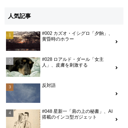
人気記事
#002 カズオ・イシグロ「夕餉」、
黄昏時のホラー
#028 ロアルド・ダール「女主
人」、皮膚を刺激する
反対語
#048 星新一「肩の上の秘書」、AI
搭載のインコ型ガジェット