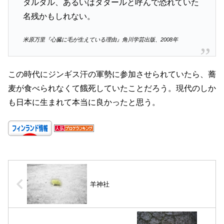
タルタル、あるいはタタールと呼んで恐れていた
名残かもしれない。
米原万里『心臓に毛が生えている理由』角川学芸出版、2008年
この時代にジンギス汗の軍勢に参加させられていたら、蕎
麦が食べられなくて餓死していたことだろう。現代のしか
も日本に生まれて本当に良かったと思う。
羊神社