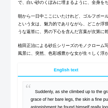
で、白い砂のくぼみに埋まるように、全身を
朝から一日中ここにいたけれど、ゴルフボー
という女は、魅力的でありながら、どこか浮
うな返答に、男の下心を含んだ言葉が次第に
植田正治による砂丘シリーズのモノクローム
風景に、突然、色彩感豊かな女が生々しく浮
English text
Suddenly, as she climbed up to the gra
grace of her bare legs, the skin a fine 
astonishment he found himself really look