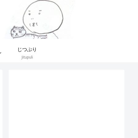
じつぷり
Jitupuli