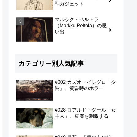
型ガジェット
マルック・ペルトラ
（Markku Peltola）の思
い出
カテゴリー別人気記事
#002 カズオ・イシグロ「夕
餉」、黄昏時のホラー
#028 ロアルド・ダール「女
主人」、皮膚を刺激する