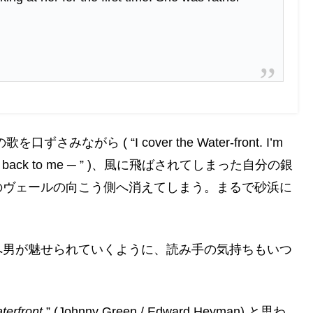
ら ( “I cover the Water-front. I’m
ove come back to me ─ ” )、風に飛ばされてしまった自分の銀
のヴェールの向こう側へ消えてしまう。まるで砂浜に
へ男が魅せられていくように、読み手の気持ちもいつ
terfront
” (Johnny Green / Edward Heyman) と思わ