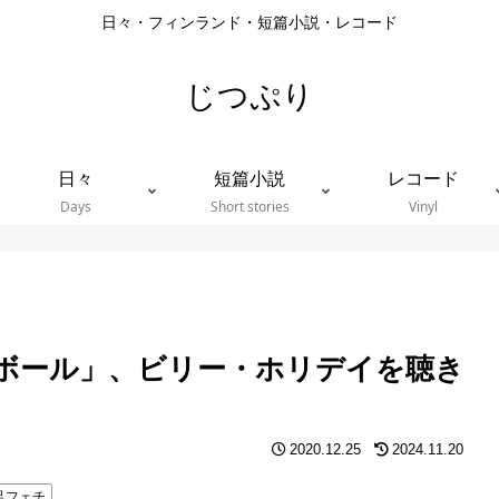
日々・フィンランド・短篇小説・レコード
じつぷり
日々
短篇小説
レコード
Days
Short stories
Vinyl
ト・ボール」、ビリー・ホリデイを聴き
2020.12.25
2024.11.20
足フェチ