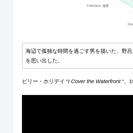
海辺で孤独な時間を過ごす男を描いた、野呂
を思い出した。
ビリー・ホリデイ “
I Cover the Waterfront
“、