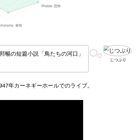
邦暢の短篇小説「鳥たちの河口」
じつぷり
1947年カーネギーホールでのライブ。