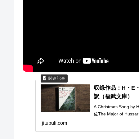
収録作品：H・E
訳（福武文庫）
A Christmas Song 
佐The Major of Huss
jitupuli.com