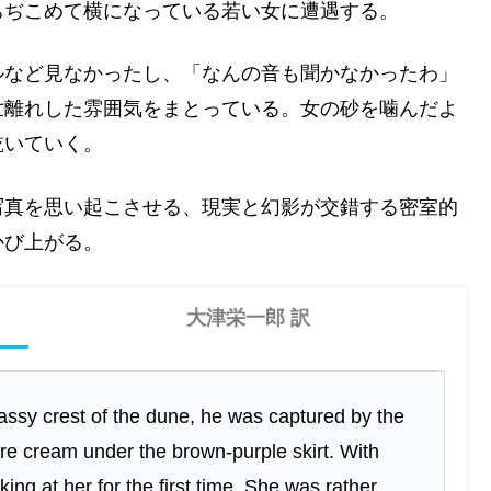
ちぢこめて横になっている若い女に遭遇する。
ルなど見なかったし、「なんの音も聞かなかったわ」
世離れした雰囲気をまとっている。女の砂を噛んだよ
乾いていく。
写真を思い起こさせる、現実と幻影が交錯する密室的
かび上がる。
大津栄一郎 訳
ssy crest of the dune, he was captured by the
pure cream under the brown-purple skirt. With
ing at her for the first time. She was rather