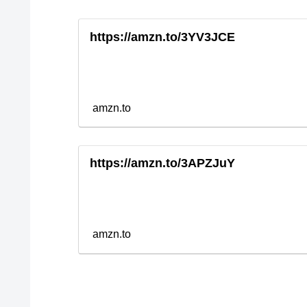
https://amzn.to/3YV3JCE
amzn.to
https://amzn.to/3APZJuY
amzn.to