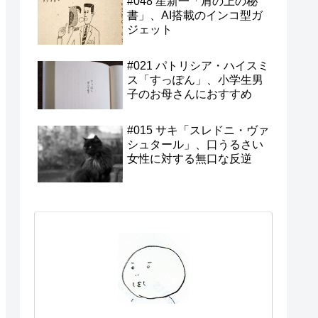
#048 星新一「肩の上の秘
書」、AI搭載のインコ型ガ
ジェット
#021 パトリシア・ハイスミ
ス「すっぽん」、小学生男
子のお母さんにおすすめ
#015 サキ「スレドニ・ヴァ
シュタール」、口うるさい
女性に対する無口な反逆