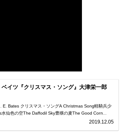
・ベイツ『クリスマス・ソング』大津栄一郎
by H. E. Bates クリスマス・ソングA Christmas Song軽騎兵少
ars水仙色の空The Daffodil Sky豊穣の麦The Good Corn...
2019.12.05