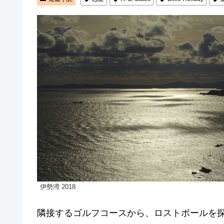
伊勢湾 2018
隣接するゴルフコースから、ロストボールを探