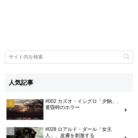
人気記事
#002 カズオ・イシグロ「夕餉」、
黄昏時のホラー
#028 ロアルド・ダール「女主
人」、皮膚を刺激する