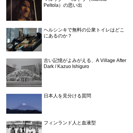
Peltola）の思い出
ヘルシンキで無料の公衆トイレはどこ
にあるのか？
古い記憶がよみがえる、A Village After
Dark / Kazuo Ishiguro
日本人を見分ける質問
フィンランド人と血液型