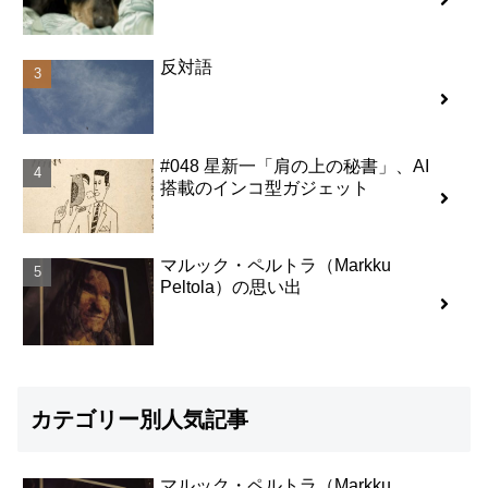
反対語
#048 星新一「肩の上の秘書」、AI
搭載のインコ型ガジェット
マルック・ペルトラ（Markku
Peltola）の思い出
カテゴリー別人気記事
マルック・ペルトラ（Markku