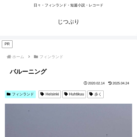
日々・フィンランド・短篇小説・レコード
じつぷり
PR
ホーム
フィンランド
バルーニング
2020.02.14
2025.04.24
フィンランド
Helsinki
Huhtikuu
歩く