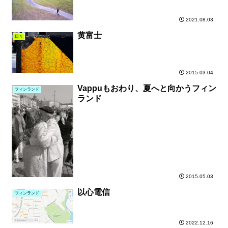
2021.08.03
黄富士
日々
2015.03.04
Vappuもおわり、夏へと向かうフィン
フィンランド
ランド
2015.05.03
以心電信
フィンランド
2022.12.16