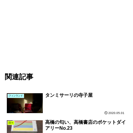
関連記事
タンミサーリの寺子屋
フィンランド
2020.05.01
高橋の匂い、高橋書店のポケットダイ
日々
アリーNo.23