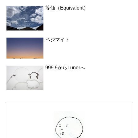
等価（Equivalent）
ベジマイト
999.9からLunorへ