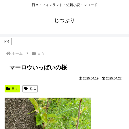
日々・フィンランド・短篇小説・レコード
じつぷり
PR
ホーム
日々
マーロウいっぱいの桜
2025.04.19
2025.04.22
日々
匂ふ