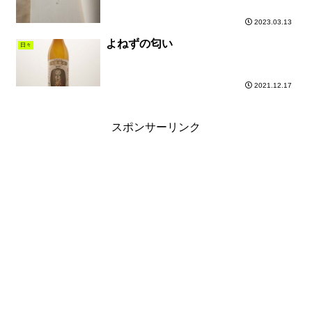
2023.03.13
よねずの匂い
日々
2021.12.17
スポンサーリンク