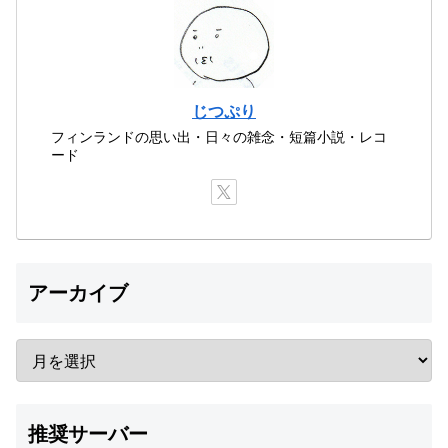
じつぷり
フィンランドの思い出・日々の雑念・短篇小説・レコ
ード
アーカイブ
推奨サーバー