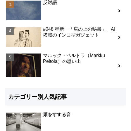
反対語
#048 星新一「肩の上の秘書」、AI
搭載のインコ型ガジェット
マルック・ペルトラ（Markku
Peltola）の思い出
カテゴリー別人気記事
麺をすする音