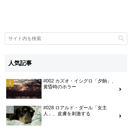
人気記事
#002 カズオ・イシグロ「夕餉」、
黄昏時のホラー
#028 ロアルド・ダール「女主
人」、皮膚を刺激する