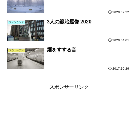
2020.02.22
3人の鍛冶屋像 2020
フィンランド
2020.04.01
麺をすする音
スウェーデン
2017.10.26
スポンサーリンク