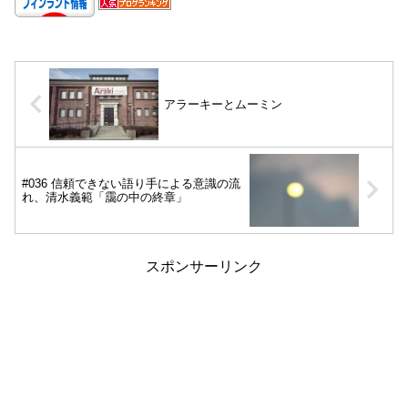
アラーキーとムーミン
#036 信頼できない語り手による意識の流
れ、清水義範「靄の中の終章」
スポンサーリンク