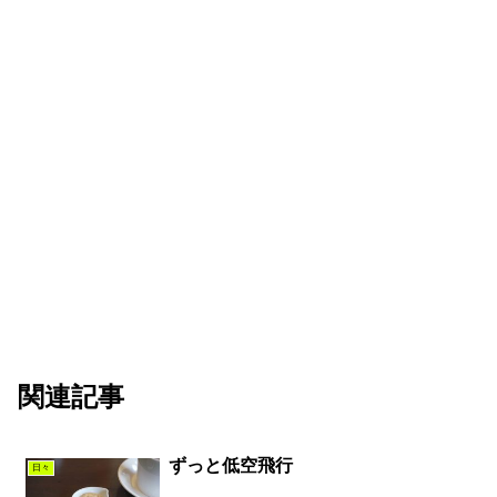
関連記事
ずっと低空飛行
日々