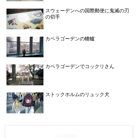
スウェーデンへの国際郵便に鬼滅の刃
の切手
カペラゴーデンの轆轤
カペラゴーデンでコックリさん
ストックホルムのリュック犬