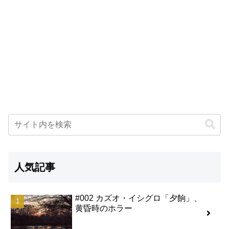
人気記事
#002 カズオ・イシグロ「夕餉」、
黄昏時のホラー