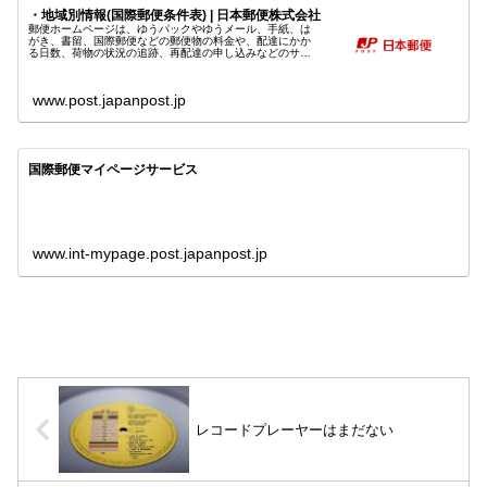
・地域別情報(国際郵便条件表) | 日本郵便株式会社
郵便ホームページは、ゆうパックやゆうメール、手紙、は
がき、書留、国際郵便などの郵便物の料金や、配達にかか
る日数、荷物の状況の追跡、再配達の申し込みなどのサー
ビスと、年賀や暑中見舞などのキャンペーン情報を案内し
ています。
www.post.japanpost.jp
国際郵便マイページサービス
www.int-mypage.post.japanpost.jp
レコードプレーヤーはまだない