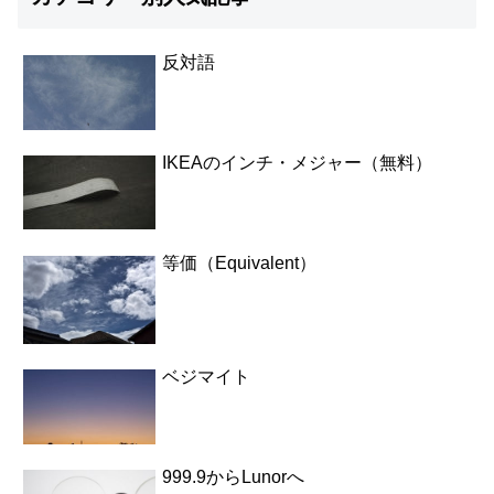
反対語
IKEAのインチ・メジャー（無料）
等価（Equivalent）
ベジマイト
999.9からLunorへ