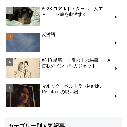
#028 ロアルド・ダール「女主
人」、皮膚を刺激する
反対語
#048 星新一「肩の上の秘書」、AI
搭載のインコ型ガジェット
マルック・ペルトラ（Markku
Peltola）の思い出
カテゴリー別人気記事