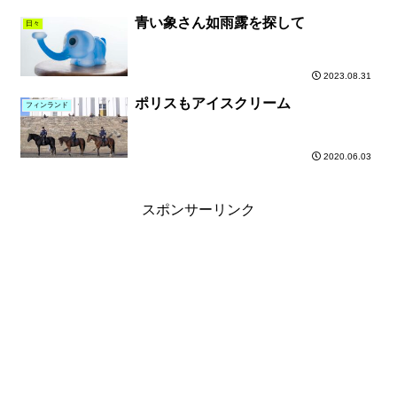
青い象さん如雨露を探して
日々
2023.08.31
ポリスもアイスクリーム
フィンランド
2020.06.03
スポンサーリンク