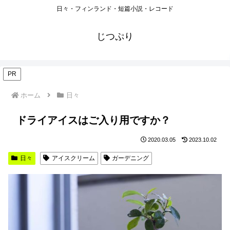
日々・フィンランド・短篇小説・レコード
じつぷり
PR
ホーム
日々
ドライアイスはご入り用ですか？
2020.03.05
2023.10.02
日々
アイスクリーム
ガーデニング