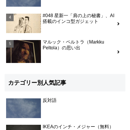
#048 星新一「肩の上の秘書」、AI
搭載のインコ型ガジェット
マルック・ペルトラ（Markku
Peltola）の思い出
カテゴリー別人気記事
反対語
IKEAのインチ・メジャー（無料）