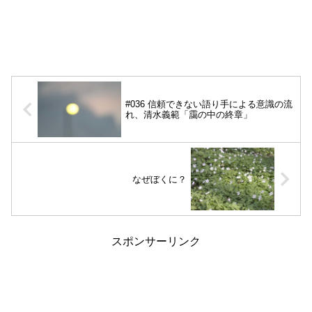
#036 信頼できない語り手による意識の流
れ、清水義範「靄の中の終章」
なぜぼくに？
スポンサーリンク