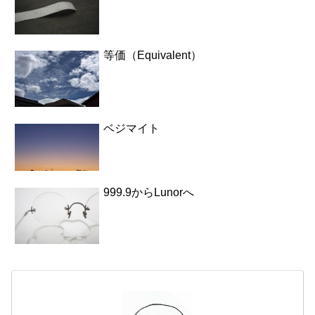
等価（Equivalent）
ベジマイト
999.9からLunorへ