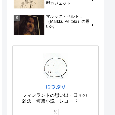
型ガジェット
マルック・ペルトラ
（Markku Peltola）の思
い出
じつぷり
フィンランドの思い出・日々の
雑念・短篇小説・レコード