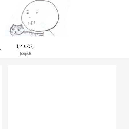
じつぷり
Jitupuli